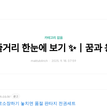
카테고리 없음
줄거리 한눈에 보기 ✨｜꿈과 
maktub4rich
2025. 9. 18. 07:59
n.co.kr
광고
로소장하기 놓치면 품절 판타지 전권세트