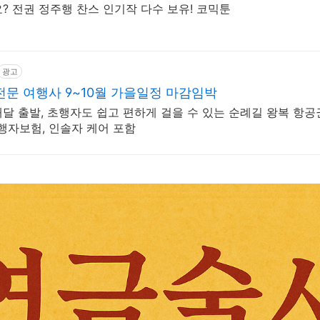
 전권 정주행 찬스 인기작 다수 보유! 코믹툰
광고
문 여행사 9~10월 가을일정 마감임박
 매달 출발, 초행자도 쉽고 편하게 걸을 수 있는 순례길 왕복 항공
여행자보험, 인솔자 케어 포함