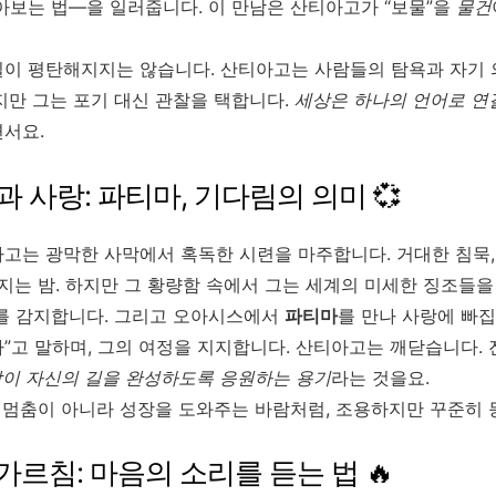
아보는 법—을 일러줍니다. 이 만남은 산티아고가 “보물”을
물건
이 평탄해지지는 않습니다. 산티아고는 사람들의 탐욕과 자기 의
지만 그는 포기 대신 관찰을 택합니다.
세상은 하나의 언어로 연
서요.
과 사랑: 파티마, 기다림의 의미 💞
고는 광막한 사막에서 혹독한 시련을 마주합니다. 거대한 침묵,
지는 밤. 하지만 그 황량함 속에서 그는 세계의 미세한 징조들을
를 감지합니다. 그리고 오아시스에서
파티마
를 만나 사랑에 빠집
”고 말하며, 그의 여정을 지지합니다. 산티아고는 깨닫습니다. 
람이 자신의 길을 완성하도록 응원하는 용기
라는 것을요.
랑은 멈춤이 아니라 성장을 도와주는 바람처럼, 조용하지만 꾸준히 
가르침: 마음의 소리를 듣는 법 🔥