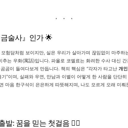
『연금술사』인가 🌟
 모험담처럼 보이지만, 실은 우리가 살아가며 끊임없이 마주하
비추는 우화(寓話)입니다. 파올로 코엘료는 화려한 수사 대신 
을 곰곰이 들여다보게 만듭니다. 책의 핵심은 “각자가 타고난
개인의
용기”이며, 실패와 우연, 만남과 이별이 어떻게 한 사람을 단단
나면 마음 한구석이 은은하게 따뜻해지며, 나도 모르게 오래 미뤄
발: 꿈을 믿는 첫걸음 🚶‍♂️