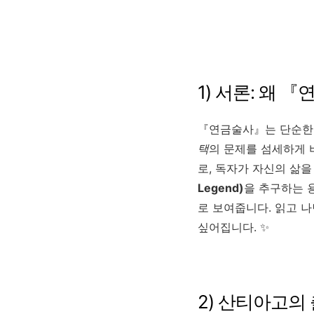
1) 서론: 왜 
『연금술사』는 단순한
택
의 문제를 섬세하게 
로, 독자가 자신의 삶
Legend)
을 추구하는 
로 보여줍니다. 읽고 
싶어집니다. ✨
2) 산티아고의 출