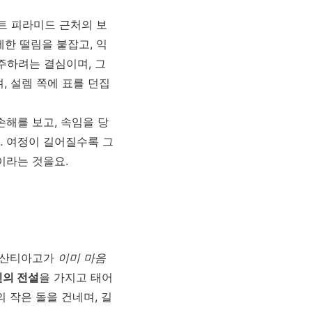
트 피라미드 근처의 보
한 떨림을 붙잡고, 익
주하려는 결심이며, 그
 설렘 쪽에 표를 던집
손해를 보고, 속임을 당
. 여정이 길어질수록 그
이라는 것을요.
은 산티아고가
이미 마음
의 전설
을 가지고 태어
의 작은 돌을 건네며, 길