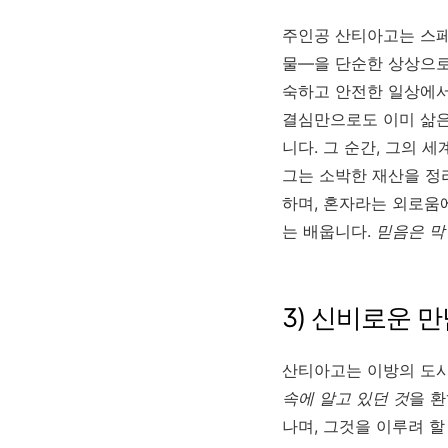
주인공 산티아고는 스페
물—을 단순한 상상으로
숙하고 안전한 일상에서
결심만으로도 이미 삶은
니다. 그 순간, 그의 
그는 소박한 재산을 정
하며, 혼자라는 외로움에
는 배웁니다.
믿음은 막
3) 신비로운 만남
산티아고는 이방의 도
속에 알고 있던 것
을 환
나며, 그것을 이루려 할