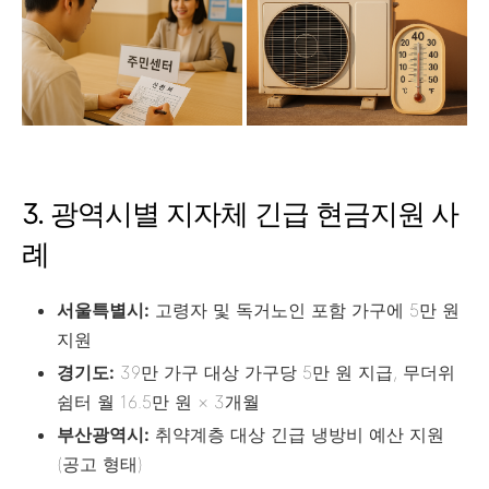
3. 광역시별 지자체 긴급 현금지원 사
례
서울특별시:
고령자 및 독거노인 포함 가구에 5만 원
지원
경기도:
39만 가구 대상 가구당 5만 원 지급, 무더위
쉼터 월 16.5만 원 × 3개월
부산광역시:
취약계층 대상 긴급 냉방비 예산 지원
(공고 형태)