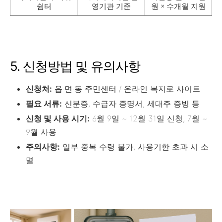
쉼터
영기관 기준
원 × 수개월 지원
5. 신청방법 및 유의사항
신청처:
읍·면·동 주민센터 / 온라인 복지로 사이트
필요 서류:
신분증, 수급자 증명서, 세대주 증빙 등
신청 및 사용 시기:
6월 9일 ~ 12월 31일 신청, 7월 ~
9월 사용
주의사항:
일부 중복 수령 불가, 사용기한 초과 시 소
멸